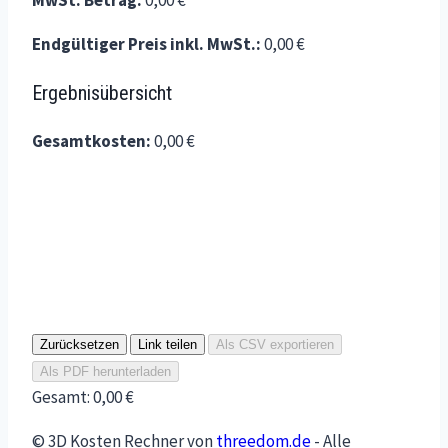
MwSt. Betrag:
0,00 €
Endgültiger Preis inkl. MwSt.:
0,00 €
Ergebnisübersicht
Gesamtkosten:
0,00 €
Zurücksetzen
Link teilen
Als CSV exportieren
Als PDF herunterladen
Gesamt:
0,00 €
© 3D Kosten Rechner von
threedom.de
- Alle