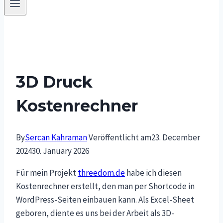
3D Druck
Kostenrechner
By
Sercan Kahraman
Veröffentlicht am
23. December
2024
30. January 2026
Für mein Projekt
threedom.de
habe ich diesen
Kostenrechner erstellt, den man per Shortcode in
WordPress-Seiten einbauen kann. Als Excel-Sheet
geboren, diente es uns bei der Arbeit als 3D-