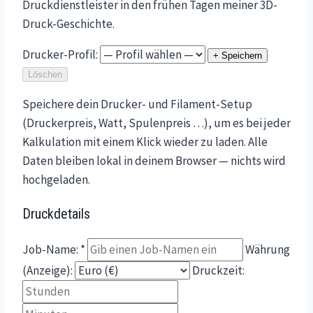
Druckdienstleister in den frühen Tagen meiner 3D-
Druck-Geschichte.
Drucker-Profil:
+ Speichern
Löschen
Speichere dein Drucker- und Filament-Setup
(Druckerpreis, Watt, Spulenpreis …), um es bei jeder
Kalkulation mit einem Klick wieder zu laden. Alle
Daten bleiben lokal in deinem Browser — nichts wird
hochgeladen.
Druckdetails
Job-Name: *
Währung
(Anzeige):
Druckzeit: