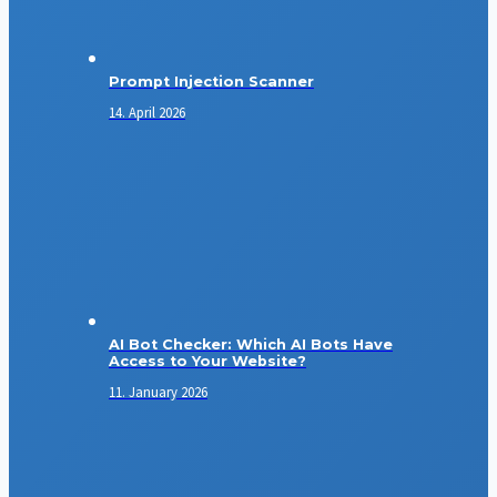
Prompt Injection Scanner
14. April 2026
AI Bot Checker: Which AI Bots Have
Access to Your Website?
11. January 2026