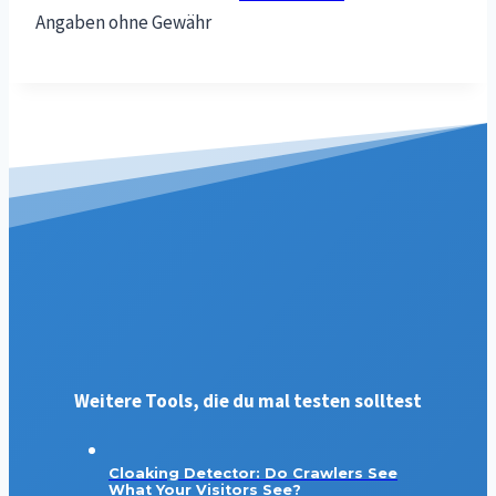
Angaben ohne Gewähr
Weitere Tools, die du mal testen solltest
Cloaking Detector: Do Crawlers See
What Your Visitors See?