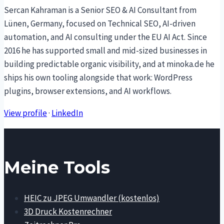
Sercan Kahraman is a Senior SEO & AI Consultant from
Lünen, Germany, focused on Technical SEO, AI-driven
automation, and AI consulting under the EU AI Act. Since
2016 he has supported small and mid-sized businesses in
building predictable organic visibility, and at minoka.de he
ships his own tooling alongside that work: WordPress
plugins, browser extensions, and AI workflows.
View profile
·
LinkedIn
Meine Tools
HEIC zu JPEG Umwandler (kostenlos)
3D Druck Kostenrechner