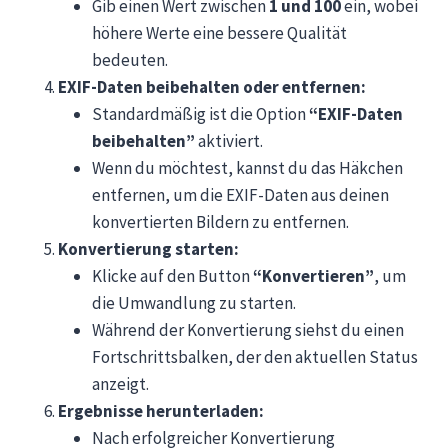
Gib einen Wert zwischen
1 und 100
ein, wobei
höhere Werte eine bessere Qualität
bedeuten.
EXIF-Daten beibehalten oder entfernen:
Standardmäßig ist die Option
“EXIF-Daten
beibehalten”
aktiviert.
Wenn du möchtest, kannst du das Häkchen
entfernen, um die EXIF-Daten aus deinen
konvertierten Bildern zu entfernen.
Konvertierung starten:
Klicke auf den Button
“Konvertieren”
, um
die Umwandlung zu starten.
Während der Konvertierung siehst du einen
Fortschrittsbalken, der den aktuellen Status
anzeigt.
Ergebnisse herunterladen:
Nach erfolgreicher Konvertierung