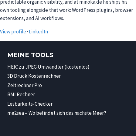
predictable organic visibility, and at minoka.de he ships his
own tooling alongside that work: WordPress plugins, browser
extensions, and AI workflows.
View profile
·
LinkedIn
MEINE TOOLS
HEIC zu JPEG Umwandler (kostenlos)
3D Druck Kostenrechner
Zeitrechner Pro
BMI Rechner
Lesbarkeits-Checker
me2sea – Wo befindet sich das nächste Meer?