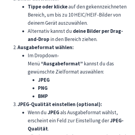
Tippe oder klicke
auf den gekennzeichneten
Bereich, um bis zu 10 HEIC/HEIF-Bilder von
deinem Gerät auszuwählen.
Alternativ kannst du
deine Bilder per Drag-
and-Drop
in den Bereich ziehen.
Ausgabeformat wählen:
Im Dropdown-
Menü
“Ausgabeformat”
kannst du das
gewünschte Zielformat auswählen:
JPEG
PNG
BMP
JPEG-Qualität einstellen (optional):
Wenn du
JPEG
als Ausgabeformat wählst,
erscheint ein Feld zur Einstellung der
JPEG-
Qualität
.