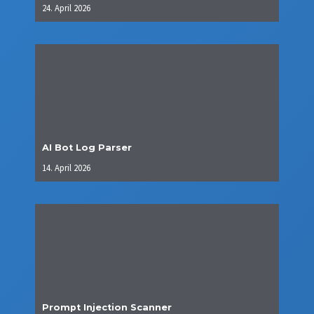
24. April 2026
AI Bot Log Parser
14. April 2026
Prompt Injection Scanner