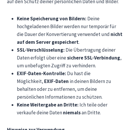
auf den Schutz deiner persönlichen Daten und Bilder.
Keine Speicherung von Bildern:
Deine
hochgeladenen Bilder werden nur temporär für
die Dauer der Konvertierung verwendet und
nicht
auf dem Server gespeichert
.
SSL-Verschlüsselung:
Die Übertragung deiner
Daten erfolgt über eine
sichere SSL-Verbindung
,
um unbefugten Zugriff zu verhindern.
EXIF-Daten-Kontrolle:
Du hast die
Möglichkeit,
EXIF-Daten
in deinen Bildern zu
behalten oder zu entfernen, um deine
persönlichen Informationen zu schützen.
Keine Weitergabe an Dritte:
Ich teile oder
verkaufe deine Daten
niemals
an Dritte.
Hinweise zur Verwendung