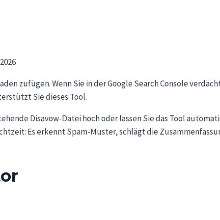
 2026
aden zufügen. Wenn Sie in der Google Search Console verdächt
erstützt Sie dieses Tool.
stehende Disavow-Datei hoch oder lassen Sie das Tool automati
n Echtzeit: Es erkennt Spam-Muster, schlägt die Zusammenfassu
or