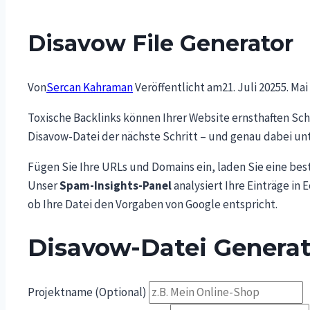
Disavow File Generator
Von
Sercan Kahraman
Veröffentlicht am
21. Juli 2025
5. Mai
Toxische Backlinks können Ihrer Website ernsthaften Sch
Disavow-Datei der nächste Schritt – und genau dabei unt
Fügen Sie Ihre URLs und Domains ein, laden Sie eine be
Unser
Spam-Insights-Panel
analysiert Ihre Einträge i
ob Ihre Datei den Vorgaben von Google entspricht.
Disavow-Datei Generat
Projektname (Optional)