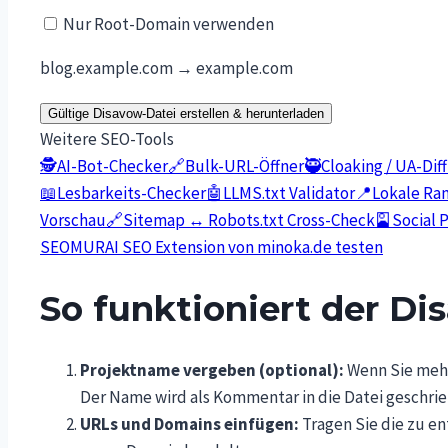
Nur Root-Domain verwenden
blog.example.com → example.com
Gültige Disavow-Datei erstellen & herunterladen
Weitere SEO-Tools
🕵️
AI-Bot-Checker
🔗
Bulk-URL-Öffner
🥷
Cloaking / UA-Dif
📖
Lesbarkeits-Checker
🤖
LLMS.txt Validator
📍
Lokale Ra
Vorschau
🔗
Sitemap ↔ Robots.txt Cross-Check
🎴
Social 
SEOMURAI SEO Extension von minoka.de testen
So funktioniert der Di
Projektname vergeben (optional):
Wenn Sie mehr
Der Name wird als Kommentar in die Datei geschrie
URLs und Domains einfügen:
Tragen Sie die zu en