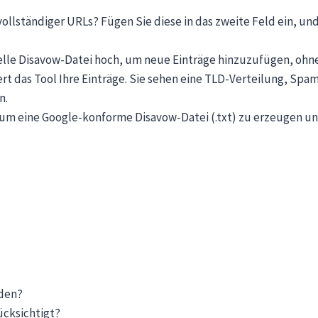
vollständiger URLs? Fügen Sie diese in das zweite Feld ein, un
elle Disavow-Datei hoch, um neue Einträge hinzuzufügen, ohne 
rt das Tool Ihre Einträge. Sie sehen eine TLD-Verteilung, S
n.
 um eine Google-konforme Disavow-Datei (.txt) zu erzeugen u
aden?
ücksichtigt?