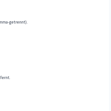
omma-getrennt).
fernt.