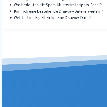
Was bedeuten die Spam-Muster im Insights-Panel?
Kann ich eine bestehende Disavow-Datei erweitern?
Welche Limits gelten für eine Disavow-Datei?