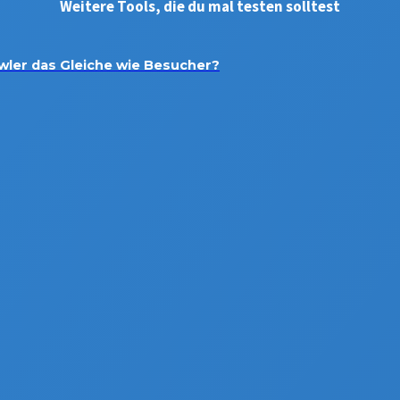
Weitere Tools, die du mal testen solltest
wler das Gleiche wie Besucher?