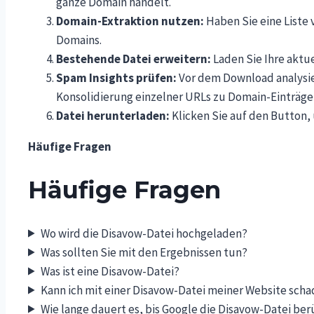
ganze Domain handelt.
Domain-Extraktion nutzen:
Haben Sie eine Liste 
Domains.
Bestehende Datei erweitern:
Laden Sie Ihre aktu
Spam Insights prüfen:
Vor dem Download analysie
Konsolidierung einzelner URLs zu Domain-Einträge
Datei herunterladen:
Klicken Sie auf den Button,
Häufige Fragen
Häufige Fragen
Wo wird die Disavow-Datei hochgeladen?
Was sollten Sie mit den Ergebnissen tun?
Was ist eine Disavow-Datei?
Kann ich mit einer Disavow-Datei meiner Website sch
Wie lange dauert es, bis Google die Disavow-Datei ber