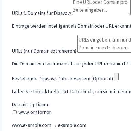
URLs & Domains für Disavow
Einträge werden intelligent als Domain oder URL erkann
URLs (nur Domain extrahieren)
Die Domain wird automatisch aus jeder URL extrahiert. 
Bestehende Disavow-Datei erweitern (Optional)
Laden Sie Ihre aktuelle .txt-Datei hoch, um sie mit neu
Domain-Optionen
www. entfernen
www.example.com → example.com