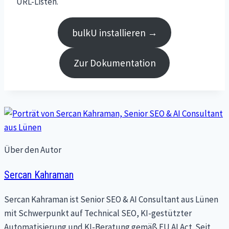
URL-Listen.
bulkU installieren →
Zur Dokumentation
Über den Autor
Sercan Kahraman
Sercan Kahraman ist Senior SEO & AI Consultant aus Lünen
mit Schwerpunkt auf Technical SEO, KI-gestützter
Automatisierung und KI-Beratung gemäß EU AI Act. Seit