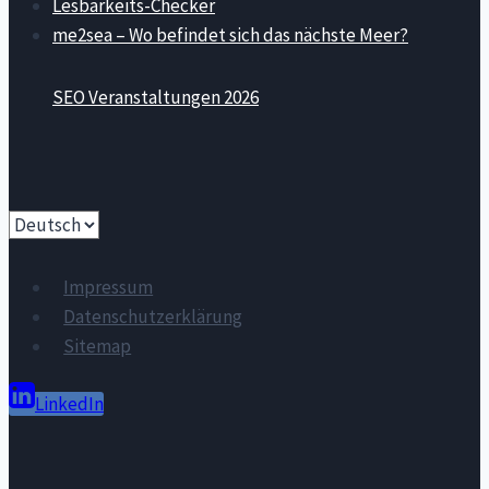
Lesbarkeits-Checker
me2sea – Wo befindet sich das nächste Meer?
SEO Veranstaltungen 2026
Sprache
auswählen
Impressum
Datenschutzerklärung
Sitemap
LinkedIn