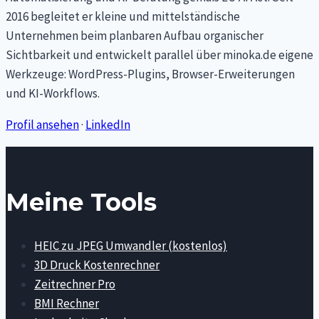
2016 begleitet er kleine und mittelständische
Unternehmen beim planbaren Aufbau organischer
Sichtbarkeit und entwickelt parallel über minoka.de eigene
Werkzeuge: WordPress-Plugins, Browser-Erweiterungen
und KI-Workflows.
Profil ansehen
·
LinkedIn
Meine Tools
HEIC zu JPEG Umwandler (kostenlos)
3D Druck Kostenrechner
Zeitrechner Pro
BMI Rechner