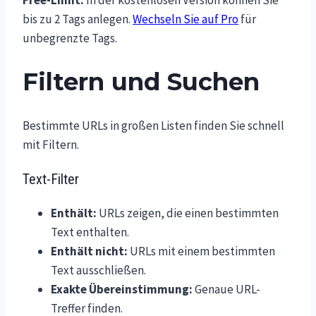
Free-Limit:
In der kostenlosen Version können Sie
bis zu 2 Tags anlegen.
Wechseln Sie auf Pro
für
unbegrenzte Tags.
Filtern und Suchen
Bestimmte URLs in großen Listen finden Sie schnell
mit Filtern.
Text-Filter
Enthält:
URLs zeigen, die einen bestimmten
Text enthalten.
Enthält nicht:
URLs mit einem bestimmten
Text ausschließen.
Exakte Übereinstimmung:
Genaue URL-
Treffer finden.