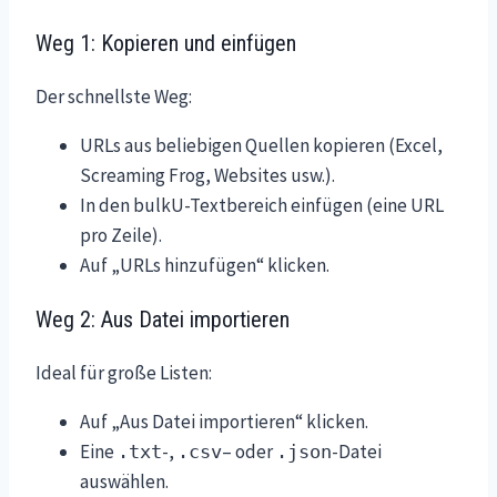
Weg 1: Kopieren und einfügen
Der schnellste Weg:
URLs aus beliebigen Quellen kopieren (Excel,
Screaming Frog, Websites usw.).
In den bulkU-Textbereich einfügen (eine URL
pro Zeile).
Auf „URLs hinzufügen“ klicken.
Weg 2: Aus Datei importieren
Ideal für große Listen:
Auf „Aus Datei importieren“ klicken.
Eine
-,
– oder
-Datei
.txt
.csv
.json
auswählen.