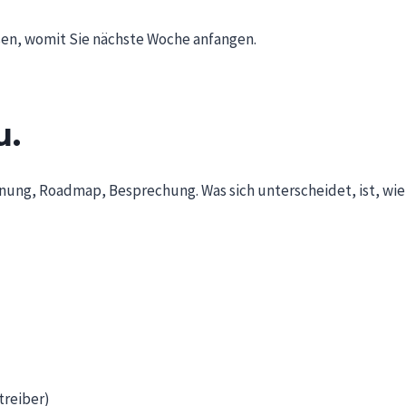
en, womit Sie nächste Woche anfangen.
u.
nung, Roadmap, Besprechung. Was sich unterscheidet, ist, wie v
treiber)