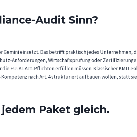
iance-Audit Sinn?
 Gemini einsetzt. Das betrifft praktisch jedes Unternehmen, da
utz-Anforderungen, Wirtschaftsprüfung oder Zertifizierungen
 die EU-AI-Act-Pflichten erfüllen müssen. Klassischer KMU-Fal
Kompetenz nach Art. 4 strukturiert aufbauen wollen, statt sie
jedem Paket gleich.