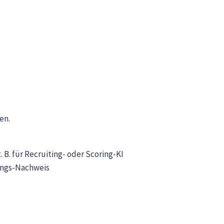
en.
. B. für Recruiting- oder Scoring-KI
ungs-Nachweis