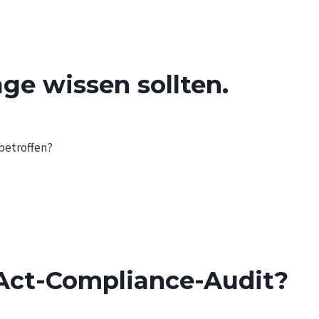
age wissen sollten.
 betroffen?
-Act-Compliance-Audit?