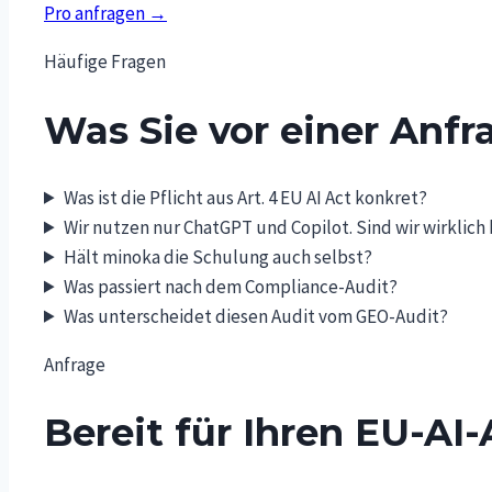
Pro anfragen →
Häufige Fragen
Was Sie vor einer Anfr
Was ist die Pflicht aus Art. 4 EU AI Act konkret?
Wir nutzen nur ChatGPT und Copilot. Sind wir wirklich
Hält minoka die Schulung auch selbst?
Was passiert nach dem Compliance-Audit?
Was unterscheidet diesen Audit vom GEO-Audit?
Anfrage
Bereit für Ihren EU-AI