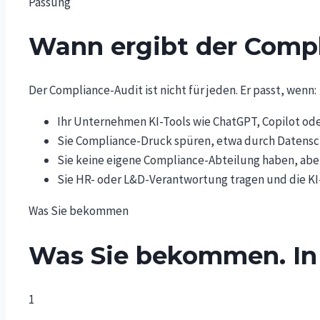
Passung
Wann ergibt der Compl
Der Compliance-Audit ist nicht für jeden. Er passt, wenn:
Ihr Unternehmen KI-Tools wie ChatGPT, Copilot oder
Sie Compliance-Druck spüren, etwa durch Datensch
Sie keine eigene Compliance-Abteilung haben, aber
Sie HR- oder L&D-Verantwortung tragen und die KI-
Was Sie bekommen
Was Sie bekommen. In 
1