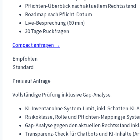
Pflichten-Überblick nach aktuellem Rechtsstand
Roadmap nach Pflicht-Datum
Live-Besprechung (60 min)
30 Tage Rückfragen
Compact anfragen →
Empfohlen
Standard
Preis auf Anfrage
Vollständige Prüfung inklusive Gap-Analyse.
KI-Inventar ohne System-Limit, inkl. Schatten-KI-
Risikoklasse, Rolle und Pflichten-Mapping je Syst
Gap-Analyse gegen den aktuellen Rechtsstand inkl.
Transparenz-Check für Chatbots und KI-Inhalte (Art