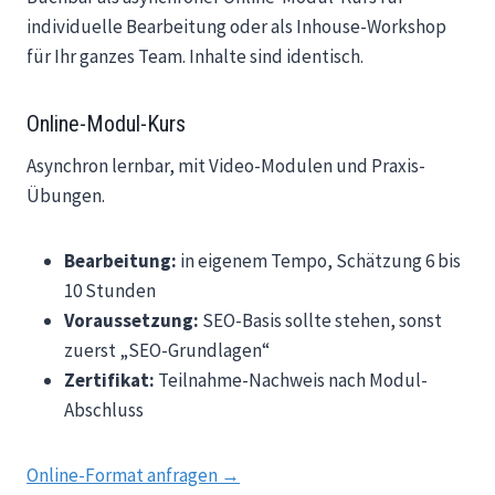
individuelle Bearbeitung oder als Inhouse-Workshop
für Ihr ganzes Team. Inhalte sind identisch.
Online-Modul-Kurs
Asynchron lernbar, mit Video-Modulen und Praxis-
Übungen.
Bearbeitung:
in eigenem Tempo, Schätzung 6 bis
10 Stunden
Voraussetzung:
SEO-Basis sollte stehen, sonst
zuerst „SEO-Grundlagen“
Zertifikat:
Teilnahme-Nachweis nach Modul-
Abschluss
Online-Format anfragen →