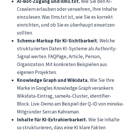
AI-Bot-Zugang und llms.txt.
Wie Sie den KI-
Crawlern erlauben oder verwehren, Ihre Inhalte
einzulesen. Was llms.txt ist, wie Sie es korrekt
einrichten, und ob Sie es überhaupt einsetzen
sollten.
Schema-Markup für KI-Sichtbarkeit.
Welche
strukturierten Daten KI-Systeme als Authority-
Signal werten. FAQPage, Article, Person,
Organization. Mit konkreten Beispielen aus
eigenen Projekten.
Knowledge Graph und Wikidata.
Wie Sie Ihre
Marke in Googles Knowledge Graph verankern.
Wikidata-Eintrag, sameAs-Cluster, identifier-
Block. Live-Demo am Beispiel der Q-ID von minoka-
Mitgründer Sercan Kahraman.
Inhalte für KI-Extrahierbarkeit.
Wie Sie Inhalte
so strukturieren, dass eine KI klare Fakten