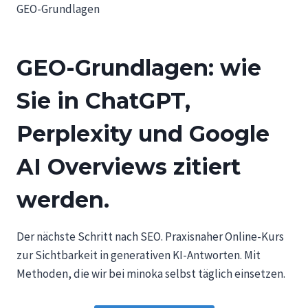
Zum
GEO-Grundlagen
MINOKA.DE
Inhalt
springen
GEO-Grundlagen: wie
Sie in ChatGPT,
Perplexity und Google
AI Overviews zitiert
werden.
Der nächste Schritt nach SEO. Praxisnaher Online-Kurs
zur Sichtbarkeit in generativen KI-Antworten. Mit
Methoden, die wir bei minoka selbst täglich einsetzen.